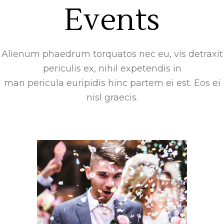
Events
Alienum phaedrum torquatos nec eu, vis detraxit
periculis ex, nihil expetendis in
man pericula euripidis hinc partem ei est. Eos ei
nisl graecis.