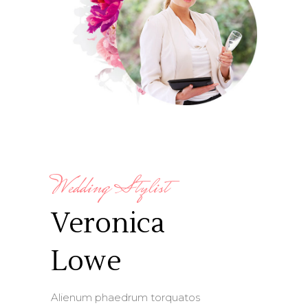
Wedding Stylist
Veronica
Lowe
Alienum phaedrum torquatos