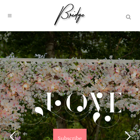
Wedding Stylist
Veronice Lowe