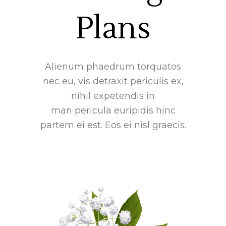
Plans
Alienum phaedrum torquatos
nec eu, vis detraxit periculis ex,
nihil expetendis in
man pericula euripidis hinc
partem ei est. Eos ei nisl graecis.